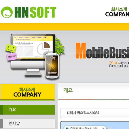
개요
개요
김해시 버스정보시스템
인사말