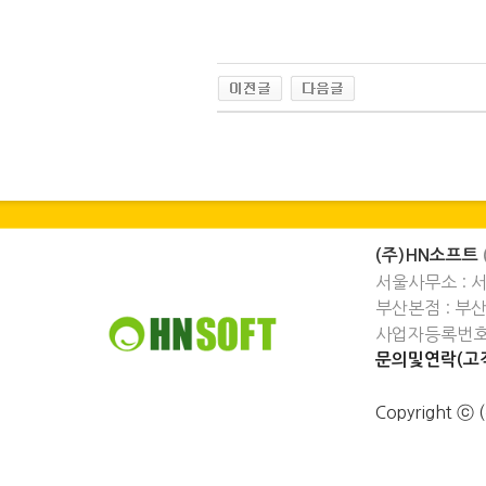
(주)HN소프트
서울사무소 : 
부산본점 : 부
사업자등록번호 :
문의및연락(고객
Copyright 