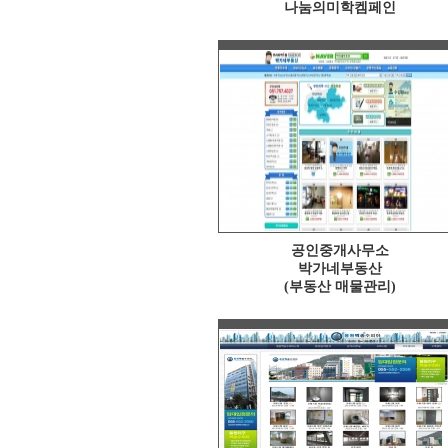
나눔의미학켐페인
공인중개사무소
박가네부동산
(부동산 매물관리)