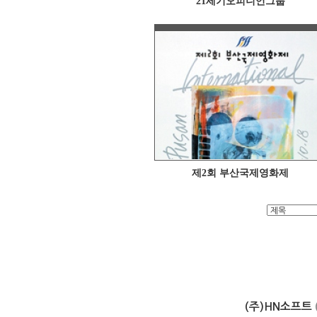
21세기오피니언그룹
제2회 부산국제영화제
(주)HN소프트