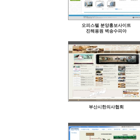
오피스텔 분양홍보사이트
진해용원 벽송수피아
부산시한의사협회