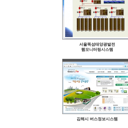
서울뚝섬태양광발전
웹모니터링시스템
김해시 버스정보시스템