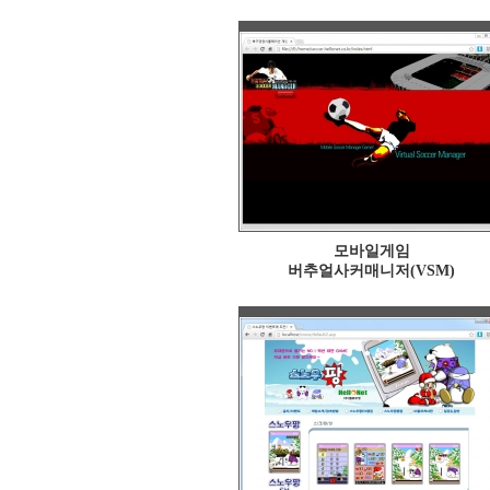
모바일게임
버추얼사커매니저(VSM)