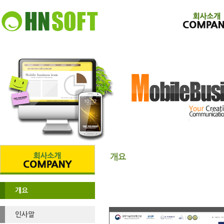
개요
개요
인사말