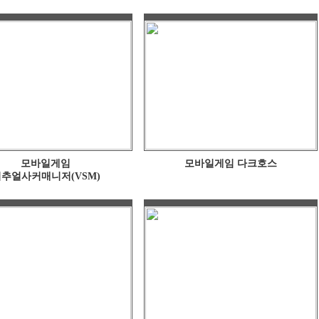
모바일게임
모바일게임 다크호스
추얼사커매니저(VSM)