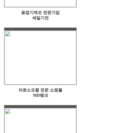
용접기제조 전문기업
세일기전
의료소모품 전문 쇼핑몰
MD뱅크