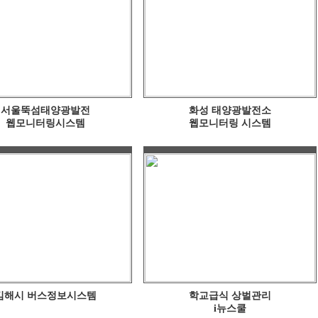
서울뚝섬태양광발전
화성 태양광발전소
웹모니터링시스템
웹모니터링 시스템
김해시 버스정보시스템
학교급식 상벌관리
i뉴스쿨