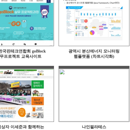
한국핀테크연합회 goBlock
광역시 분산에너지 모니터링
무프로젝트 교육사이트
웹플랫폼 (차트시각화)
리상자 이세준과 함께하는
나인필라테스