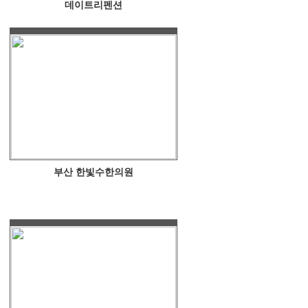
데이트리펜션
부산 한빛수한의원