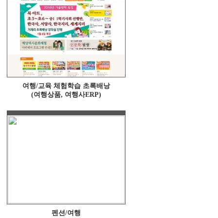
여행/교육 체험학습 초록배낭
(여행상품, 여행사ERP)
펜션/여행