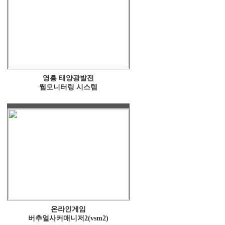
영흥 태양광발전
웹모니터링 시스템
온라인게임
버추얼사커매니저2(vsm2)