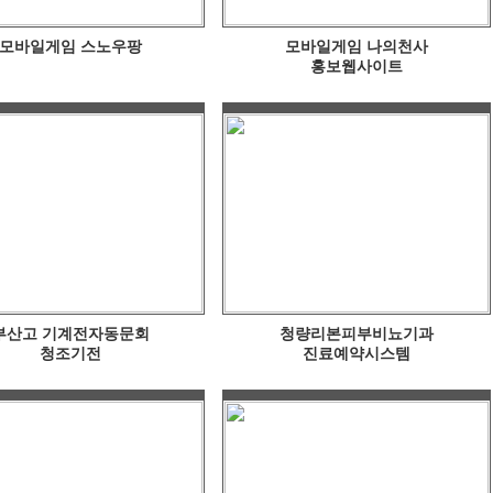
모바일게임 스노우팡
모바일게임 나의천사
홍보웹사이트
부산고 기계전자동문회
청량리본피부비뇨기과
청조기전
진료예약시스템