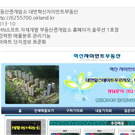
동산중개업소 대연혁신자이언트부동산
ttp://6255700.okland.kr
013-10
 HN소프트 자체개발 부동산중개업소 홈페이지 솔루션 1호점
 강력한 매물분류 관리기능
 아파트 단지정보 표준화