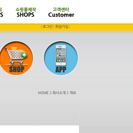
|
로그인
|
회원가입
|
HOME > 회사소개 > 개요