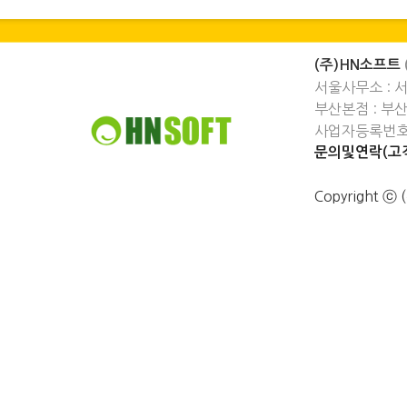
(주)HN소프트
서울사무소 : 
부산본점 : 부
사업자등록번호 :
문의및연락(고객
Copyright 