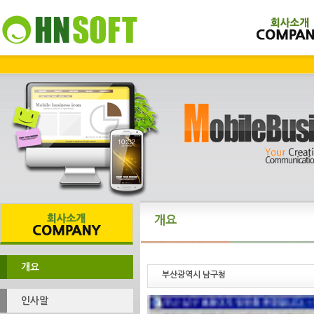
개요
개요
부산광역시 남구청
인사말