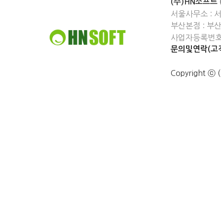
(주)HN소프트
서울사무소 : 
부산본점 : 부
사업자등록번호 :
문의및연락(고객
Copyright 