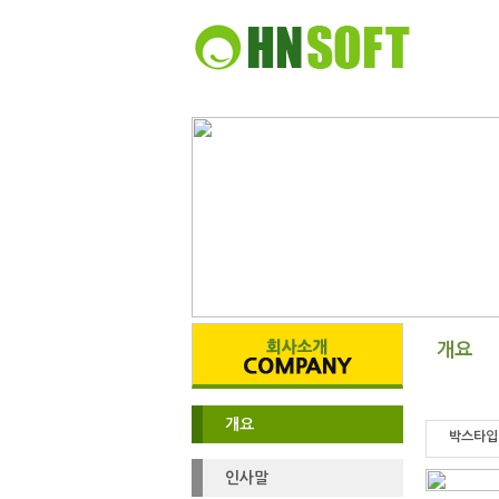
개요
개요
박스타입 
인사말