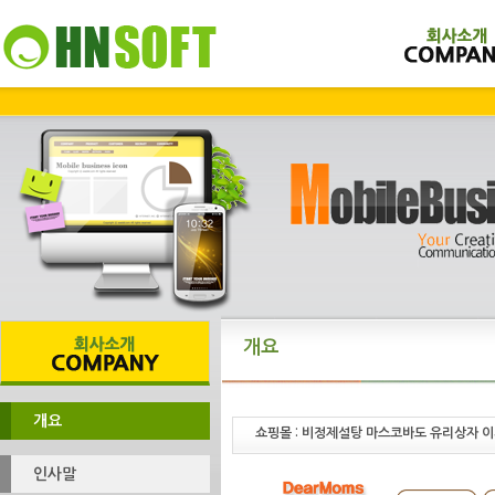
개요
개요
쇼핑몰 : 비정제설탕 마스코바도 유리상자 
인사말