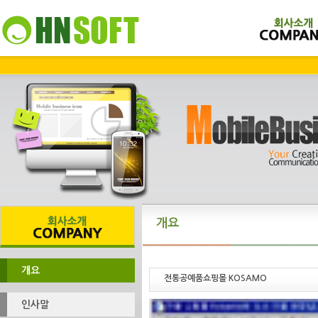
개요
개요
전통공예품쇼핑몰 KOSAMO
인사말