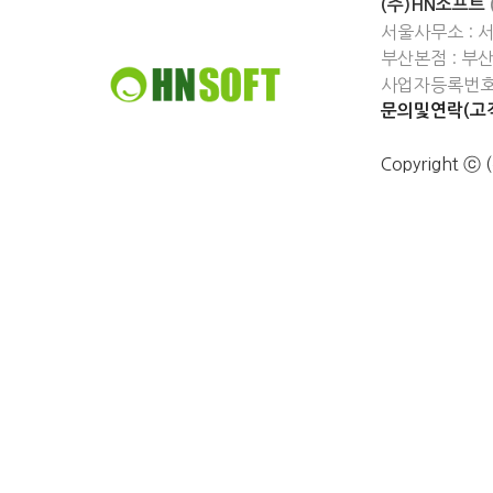
(주)HN소프트
서울사무소 : 
부산본점 : 부
사업자등록번호 :
문의및연락(고객
Copyright 