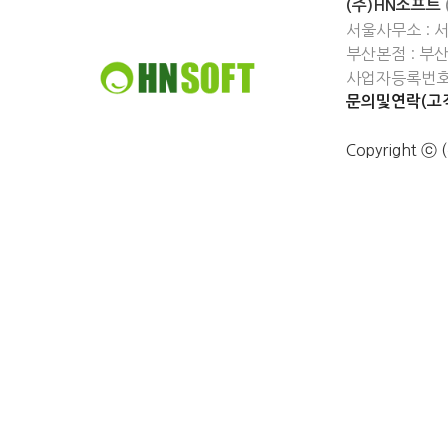
(주)HN소프트
서울사무소 : 
부산본점 : 부
사업자등록번호 :
문의및연락(고객
Copyright 