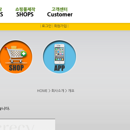
|
로그인
|
회원가입
|
HOME > 회사소개 > 개요
습니다.