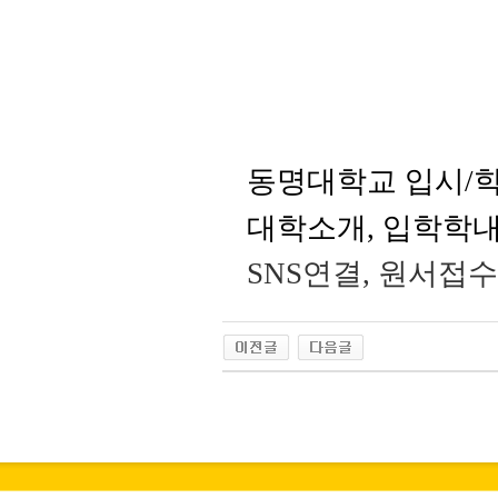
동명대학교 입시
/
대학소개, 입학학내
SNS연결, 원서접수