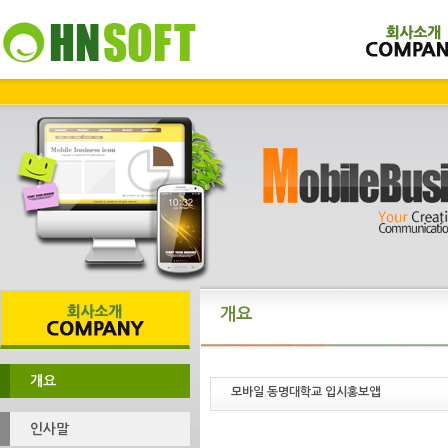
개요
개요
모바일 동명대학교 입시홍보앱
인사말