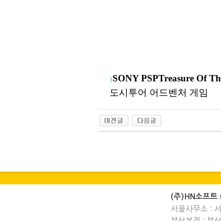
SONY PSP
Treasure Of Th
}
도시
투어 어드벤처 게임
(주)HN소프트
서울사무소 : 
부산본점 : 부