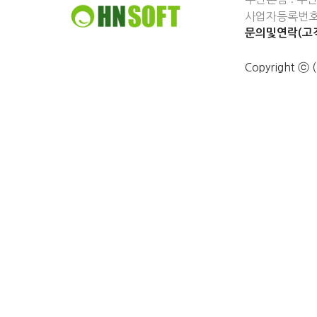
사업자등록번호 :
문의및연락(고객
Copyright 