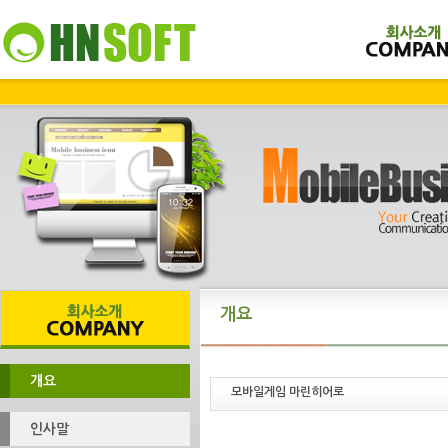
개요
개요
모바일게임 마린히어로
인사말