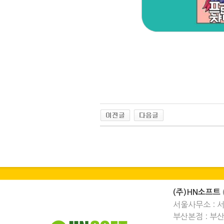
(주)HN소프트
서울사무소 : 
부산본점 : 부