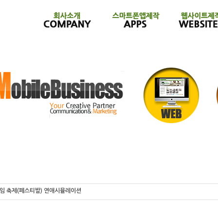
임 축제(페스티발) 연애시뮬레이션